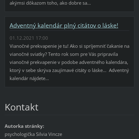
akýmsi dôkazom toho, ako dobre sa...
Adventný kalendár plný citátov o láske!
01.12.2021 17:00
Vianočné prekvapenie je tu! Ako si spríjemniť čakanie na
vianočné sviatky? Tento rok som pre Vás pripravila
vianočné prekvapenie v podobe adventného kalendára,
ktorý v sebe skrýva zaujímavé citáty o láske... Adventný
kalendár nájdete...
Kontakt
Autorka stránky:
psychologička Silvia Vincze