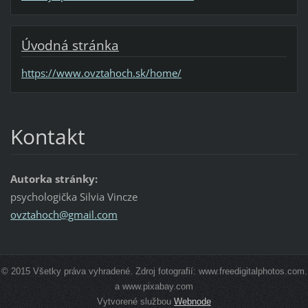
Úvodná stránka
https://www.ovztahoch.sk/home/
Kontakt
Autorka stránky:
psychologička Silvia Vincze
ovztahoc
h@gmail.
com
© 2015 Všetky práva vyhradené. Zdroj fotografií: www.freedigitalphotos.com.
a www.pixabay.com
Vytvorené službou
Webnode