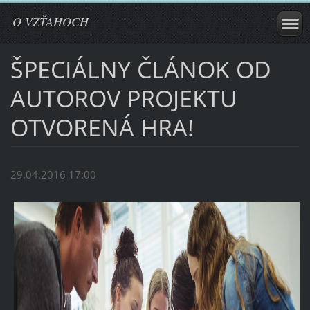
O VZŤAHOCH
ŠPECIÁLNY ČLÁNOK OD
AUTOROV PROJEKTU
OTVORENÁ HRA!
29.04.2016 17:00