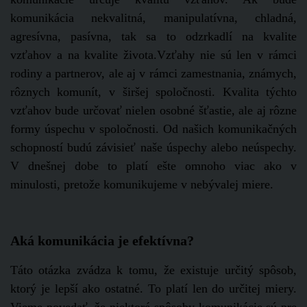
komunikácia nekvalitná, manipulatívna, chladná,
agresívna, pasívna, tak sa to odzrkadlí na kvalite
vzťahov a na kvalite života.Vzťahy nie sú len v rámci
rodiny a partnerov, ale aj v rámci zamestnania, známych,
rôznych komunít, v širšej spoločnosti. Kvalita týchto
vzťahov bude určovať nielen osobné šťastie, ale aj rôzne
formy úspechu v spoločnosti. Od našich komunikačných
schopností budú závisieť naše úspechy alebo neúspechy.
V dnešnej dobe to platí ešte omnoho viac ako v
minulosti, pretože komunikujeme v nebývalej miere.
Aká komunikácia je efektívna?
Táto otázka zvádza k tomu, že existuje určitý spôsob,
ktorý je lepší ako ostatné. To platí len do určitej miery.