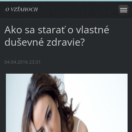
O VZŤAHOCH
Ako sa starať o vlastné
duševné zdravie?
04.04.2016 23:31