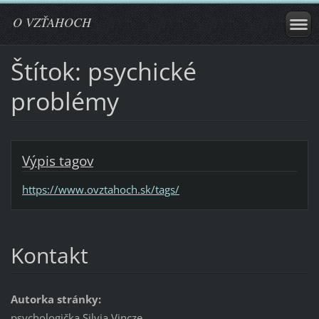
O VZŤAHOCH
Štítok: psychické
problémy
Výpis tagov
https://www.ovztahoch.sk/tags/
Kontakt
Autorka stránky:
psychologička Silvia Vincze