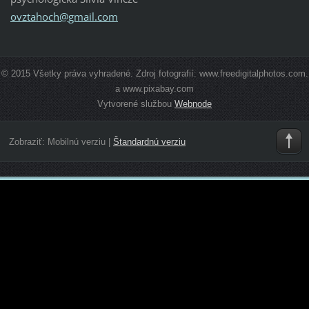
ovztahoc
h@gmail.
com
© 2015 Všetky práva vyhradené. Zdroj fotografií: www.freedigitalphotos.com.
a www.pixabay.com
Vytvorené službou
Webnode
Zobraziť:
Mobilnú verziu
|
Štandardnú verziu